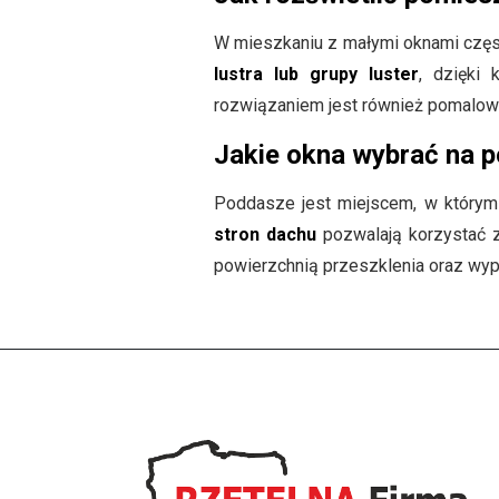
W mieszkaniu z małymi oknami częst
lustra lub grupy luster
, dzięki
rozwiązaniem jest również pomalowan
Jakie okna wybrać na 
Poddasze jest miejscem, w którym i
stron dachu
pozwalają korzystać 
powierzchnią przeszklenia oraz wypo