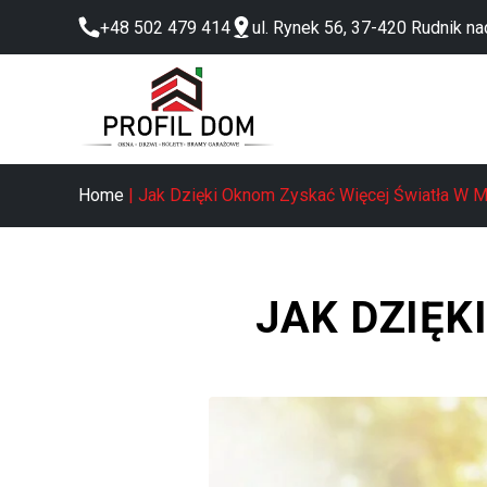
+48 502 479 414
ul. Rynek 56, 37-420 Rudnik n
Home
| Jak Dzięki Oknom Zyskać Więcej Światła W 
JAK DZIĘK