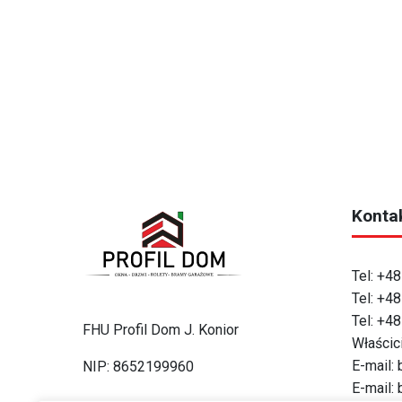
Konta
Tel:
+48
Tel:
+48
Tel:
+48
FHU Profil Dom J. Konior
Właścic
E-mail:
NIP: 8652199960
E-mail: