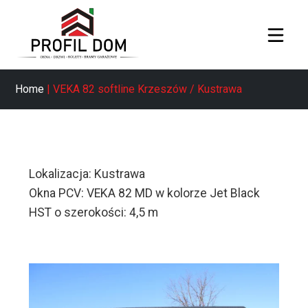
Home
| VEKA 82 softline Krzeszów / Kustrawa
Lokalizacja: Kustrawa
Okna PCV: VEKA 82 MD w kolorze Jet Black
HST o szerokości: 4,5 m