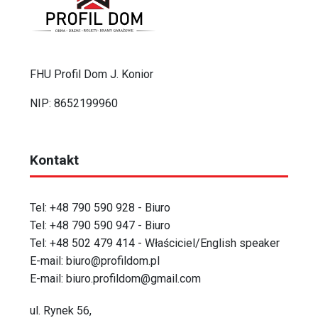
FHU Profil Dom J. Konior
NIP: 8652199960
Kontakt
Tel:
+48 790 590 928
- Biuro
Tel:
+48 790 590 947
- Biuro
Tel:
+48 502 479 414
- Właściciel/English speaker
E-mail:
biuro@profildom.pl
E-mail:
biuro.profildom@gmail.com
ul. Rynek 56,